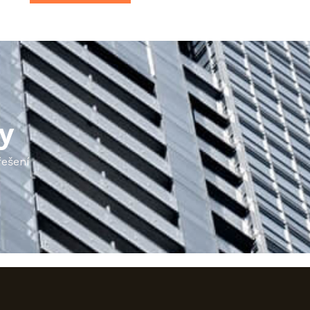
by
řešení