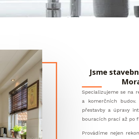
Jsme stavebn
Mora
Specializujeme se na 
a komerčních budov
přestavby a úpravy int
bouracích prací až po
f
Provádíme nejen rekon