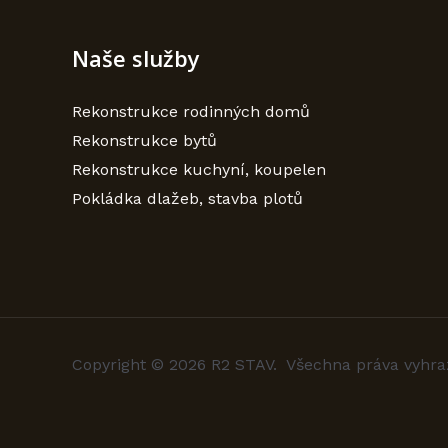
Naše služby
Rekonstrukce rodinných domů
Rekonstrukce bytů
Rekonstrukce kuchyní, koupelen
Pokládka dlažeb, stavba plotů
Copyright © 2026 R2 STAV. Všechna práva vyhra